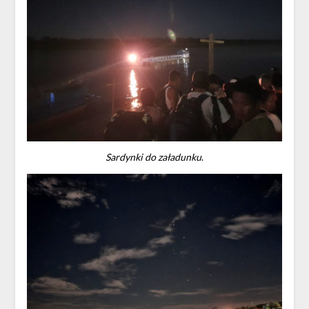
Sardynki do załadunku
.