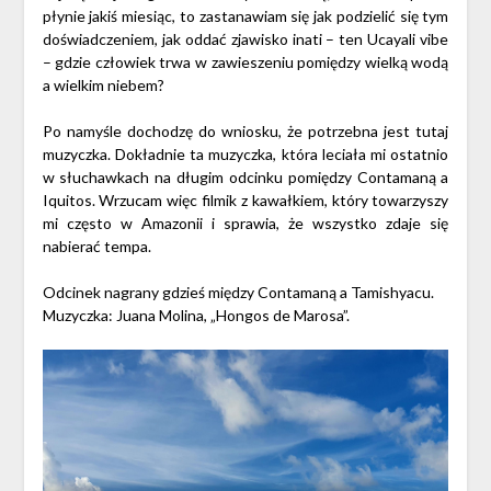
płynie jakiś miesiąc, to zastanawiam się jak podzielić się tym
doświadczeniem, jak oddać zjawisko inati – ten Ucayali vibe
– gdzie człowiek trwa w zawieszeniu pomiędzy wielką wodą
a wielkim niebem?
Po namyśle dochodzę do wniosku, że potrzebna jest tutaj
muzyczka. Dokładnie ta muzyczka, która leciała mi ostatnio
w słuchawkach na długim odcinku pomiędzy Contamaną a
Iquitos. Wrzucam więc filmik z kawałkiem, który towarzyszy
mi często w Amazonii i sprawia, że wszystko zdaje się
nabierać tempa.
Odcinek nagrany gdzieś między Contamaną a Tamishyacu.
Muzyczka: Juana Molina, „Hongos de Marosa”.