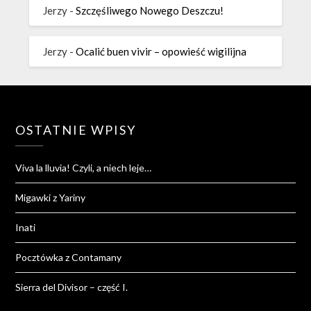
Jerzy
-
Szczęśliwego Nowego Deszczu!
Jerzy
-
Ocalić buen vivir – opowieść wigilijna
OSTATNIE WPISY
Viva la lluvia! Czyli, a niech leje…
Migawki z Yariny
Inati
Pocztówka z Contamany
Sierra del Divisor – część I.