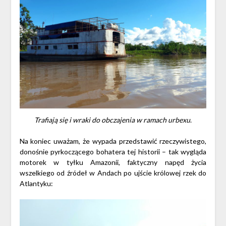
Trafiają się i wraki do obczajenia w ramach urbexu
.
Na koniec uważam, że wypada przedstawić rzeczywistego,
donośnie pyrkoczącego bohatera tej historii – tak wygląda
motorek w tyłku Amazonii, faktyczny napęd życia
wszelkiego od źródeł w Andach po ujście królowej rzek do
Atlantyku: