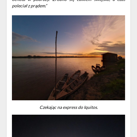
poleciał z prądem.”
Czekając na express do Iquitos.