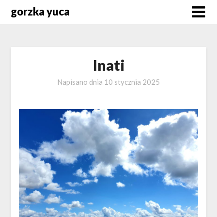
Skip
gorzka yuca
to
content
Inati
Napisano dnia
10 stycznia 2025