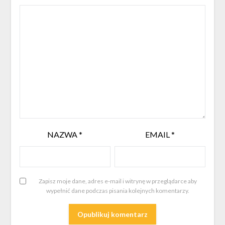
NAZWA
*
EMAIL
*
Zapisz moje dane, adres e-mail i witrynę w przeglądarce aby
wypełnić dane podczas pisania kolejnych komentarzy.